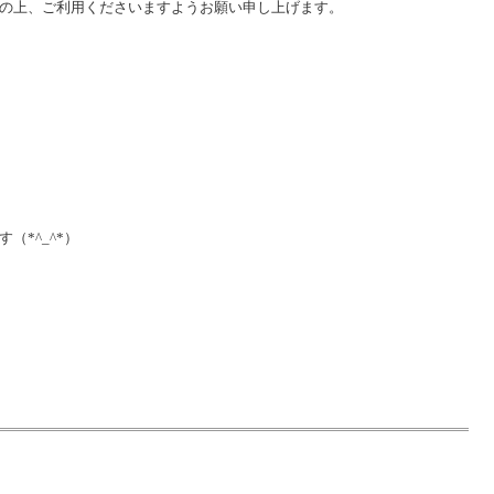
の上、ご利用くださいますようお願い申し上げます。
（*^_^*）