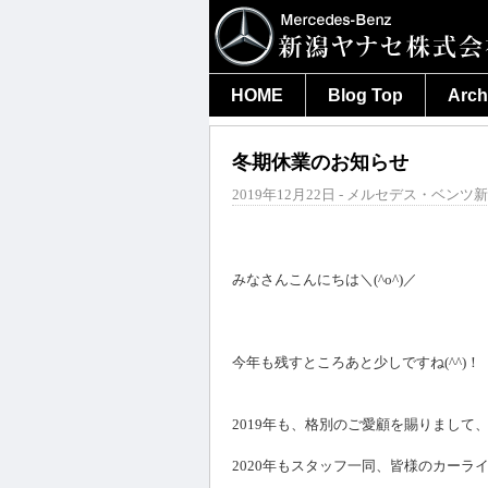
HOME
Blog Top
Arch
冬期休業のお知らせ
2019年12月22日 - メルセデス・ベンツ新
みなさんこんにちは＼(^o^)／
今年も残すところあと少しですね(^^)！
2019年も、格別のご愛顧を賜りまして
2020年もスタッフ一同、皆様のカーラ