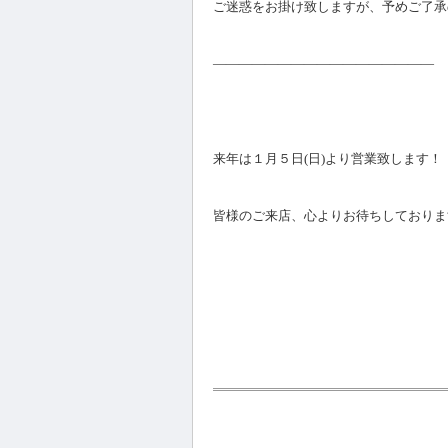
ご迷惑をお掛け致しますが、予めご了承
―――――――――――――――――
来年は１月５日(日)より営業致します！
皆様のご来店、心よりお待ちしております