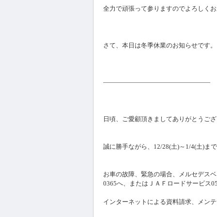
全力で頑張って参りますのでよろしくお
さて、本日は冬季休業のお知らせです。
―――――――――――――――――
日頃、ご愛顧頂きましてありがとうござ
誠に勝手ながら、12/28(土)～1/4(土
お車の故障、緊急の場合、メルセデスベン
0365へ、またはＪＡＦロードサービス057
インターネットによる資料請求、メンテナ