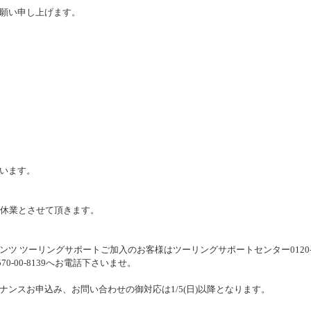
願い申し上げます。
います。
)まで休業とさせて頂きます。
ツ ツーリングサポートご加入のお客様はツーリングサポートセンター0120-6
0-00-8139へお電話下さいませ。
ンスお申込み、お問い合わせの御対応は1/5(日)以降となります。