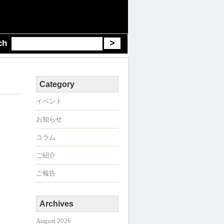
ch
Category
イベント
お知らせ
コラム
ご紹介
ご報告
Archives
August 2026