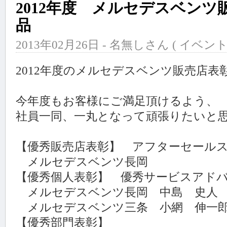
2012年度 メルセデスベン
品
2013年02月26日 - 名無しさん (
イベン
2012年度のメルセデスベンツ販売店
今年度もお客様にご満足頂けるよう、
社員一同、一丸となって頑張りたいと
【優秀販売店表彰】 アフターセール
メルセデスベンツ長岡
【優秀個人表彰】 優秀サービスアド
メルセデスベンツ長岡 中島 史人
メルセデスベンツ三条 小網 伸一
【優秀部門表彰】