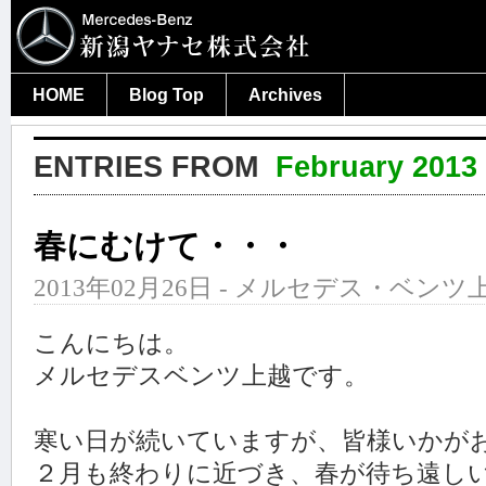
HOME
Blog Top
Archives
ENTRIES FROM
February 2013
春にむけて・・・
2013年02月26日 - メルセデス・ベンツ上
こんにちは。
メルセデスベンツ上越です。
寒い日が続いていますが、皆様いかが
２月も終わりに近づき、春が待ち遠しい