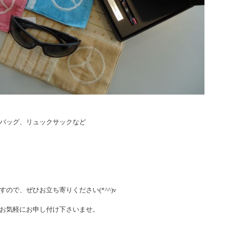
バッグ、リュックサックなど
ので、ぜひお立ち寄りください(*^^)v
お気軽にお申し付け下さいませ。