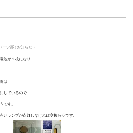
パーツ部 (
お知らせ
)
電池が１枚になり
両は
にしているので
うです。
赤いランプが点灯しなければ交換時期です。