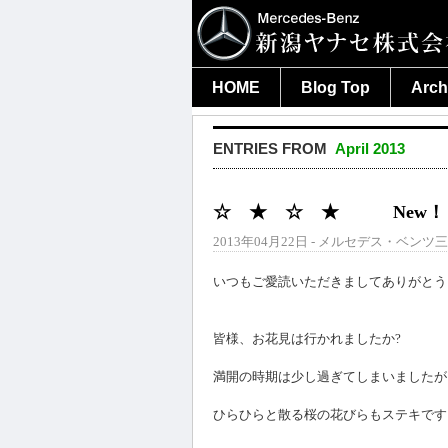
HOME
Blog Top
Arch
ENTRIES FROM
April 2013
☆ ★ ☆ ★ New
2013年04月22日 - メルセデス・ベンツ三
いつもご愛読いただきましてありがとう
皆様、お花見は行かれましたか?
満開の時期は少し過ぎてしまいましたが
ひらひらと散る桜の花びらもステキです