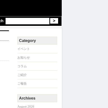
ch
Category
イベント
お知らせ
コラム
ご紹介
ご報告
Archives
August 2026