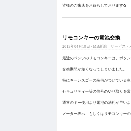
皆様のご来店をお待ちしております✿
リモコンキーの電池交換
2013年04月19日 - MB新潟 サービス・
最近のベンツのリモコンキーは、ボタン
交換期間が短くなってしまいました。
特にキーレスゴーの装備がついている車
セキュリティー等の信号のやり取りを常
通常のキー使用より電池の消耗が早いよ
メーター表示、もしくはリモコンキーの