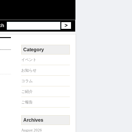
ch
Category
イベント
お知らせ
コラム
ご紹介
ご報告
Archives
August 2026