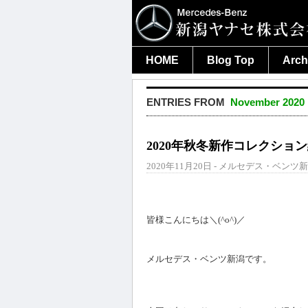
HOME
Blog Top
Arch
ENTRIES FROM
November 2020
2020年秋冬新作コレクショ
2020年11月20日 - メルセデス・ベンツ新
皆様こんにちは＼(^o^)／
メルセデス・ベンツ新潟です。