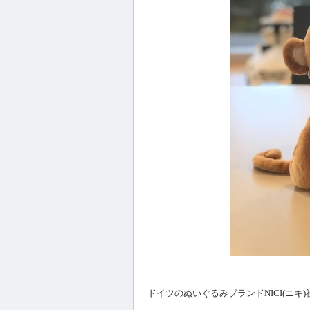
ドイツのぬいぐるみブランドNICI(ニ