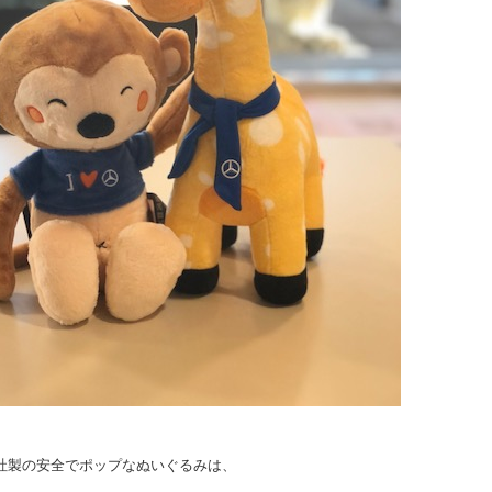
キ)社製の安全でポップなぬいぐるみは、