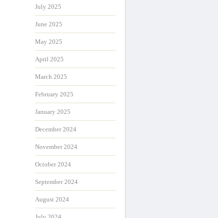
July 2025
June 2025
May 2025
April 2025
March 2025
February 2025
January 2025
December 2024
November 2024
October 2024
September 2024
August 2024
July 2024