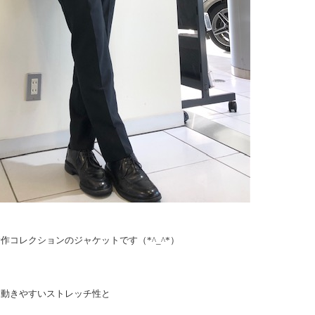
秋冬新作コレクションのジャケットです（*^_^*）
も動きやすいストレッチ性と