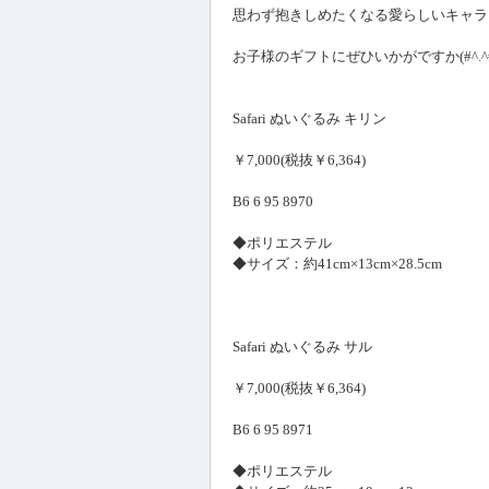
思わず抱きしめたくなる愛らしいキャラ
お子様のギフトにぜひいかがですか(#^.^
Safari ぬいぐるみ キリン
￥7,000(税抜￥6,364)
B6 6 95 8970
◆ポリエステル
◆サイズ：約41cm×13cm×28.5cm
Safari ぬいぐるみ サル
￥7,000(税抜￥6,364)
B6 6 95 8971
◆ポリエステル