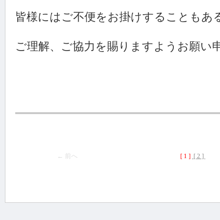
皆様にはご不便をお掛けすることもあ
ご理解、ご協力を賜りますようお願い
← 前へ
[ 1 ]
[ 2 ]