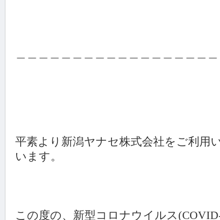
＿＿＿＿＿＿＿＿＿＿＿＿＿＿＿＿＿＿
平素より新潟ヤナセ株式会社をご利用
います。
この度の、新型コロナウイルス(COVID