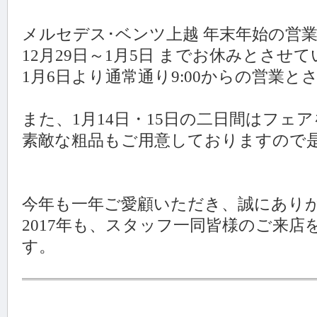
メルセデス･ベンツ上越 年末年始の営
12月29日～1月5日 までお休みとさせ
1月6日より通常通り9:00からの営業
また、1月14日・15日の二日間はフェ
素敵な粗品もご用意しておりますので
今年も一年ご愛顧いただき、誠にあり
2017年も、スタッフ一同皆様のご来
す。