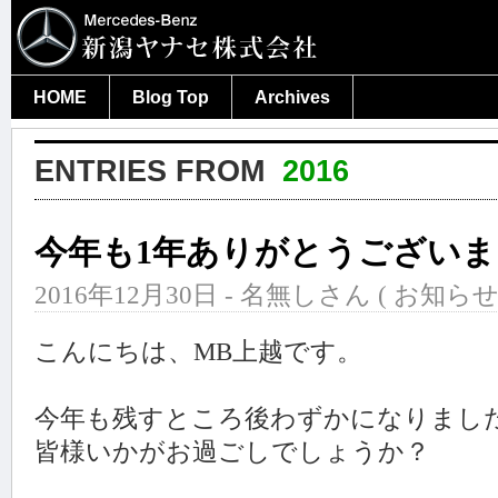
HOME
Blog Top
Archives
ENTRIES FROM
2016
今年も1年ありがとうござい
2016年12月30日 - 名無しさん (
お知ら
こんにちは、MB上越です。
今年も残すところ後わずかになりまし
皆様いかがお過ごしでしょうか？