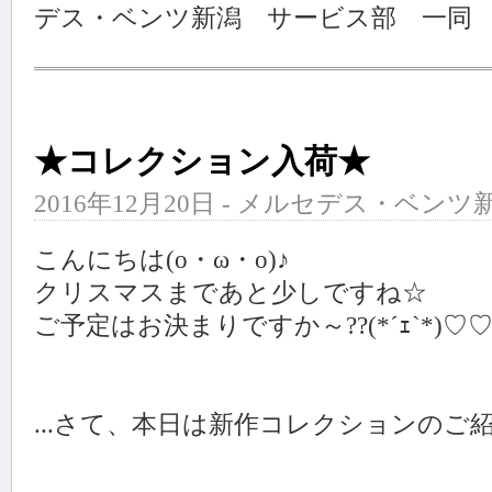
デス・ベンツ新潟 サービス部 一同
★コレクション入荷★
2016年12月20日 - メルセデス・ベンツ新
こんにちは(o・ω・o)♪
クリスマスまであと少しですね☆
ご予定はお決まりですか～??(*´ｪ`*)♡
...さて、本日は新作コレクションのご