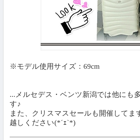
※モデル使用サイズ：69cm
...メルセデス・ベンツ新潟では他に
す♪
また、クリスマスセールも開催してま
越しください(*´ｪ`*)