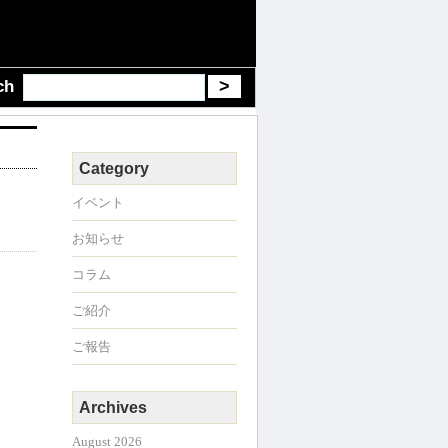
ch
Category
イベント
お知らせ
コラム
ご紹介
ご報告
Archives
August 2026