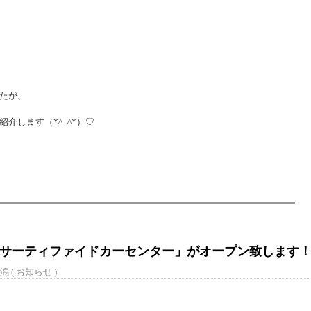
たが、
介します（*^_^*）♡
サーティファイドカーセンター」がオープン致します
潟 (
お知らせ
)