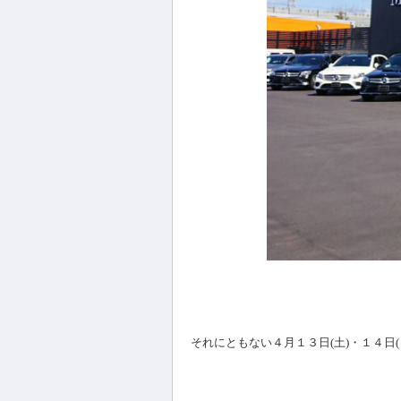
それにともない４月１３日(土)・１４日