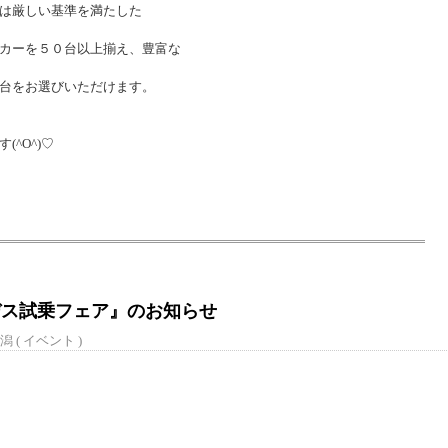
は厳しい基準を満たした
カーを５０台以上揃え、豊富な
台をお選びいただけます。
^O^)♡
ルセデス試乗フェア』のお知らせ
潟 (
イベント
)