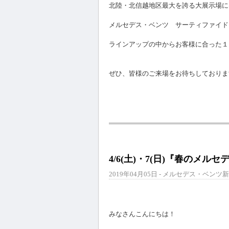
北陸・北信越地区最大を誇る大展示場に
メルセデス・ベンツ サーティファイド
ラインアップの中からお客様に合った１
ぜひ、皆様のご来場をお待ちしております(
4/6(土)・7(日)『春のメ
2019年04月05日 - メルセデス・ベンツ新
みなさんこんにちは！