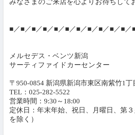
みなさまのご来店を心よりお待ちして
■／■／■／■／■／■／■／■／■／■／■／
メルセデス・ベンツ新潟
サーティファイドカーセンター
〒950-0854 新潟県新潟市東区南紫竹1丁
TEL：025-282-5522
営業時間：9:30～18:00
定休日：年末年始、祝日、月曜日、第３
を除く）