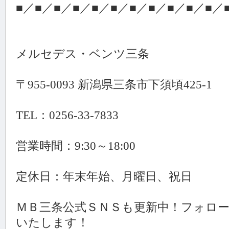
■／■／■／■／■／■／■／■／■／■／■／
メルセデス・ベンツ三条
〒955-0093 新潟県三条市下須頃425-1
TEL：0256-33-7833
営業時間：9:30～18:00
定休日：年末年始、月曜日、祝日
ＭＢ三条公式ＳＮＳも更新中！フォロ
いたします！