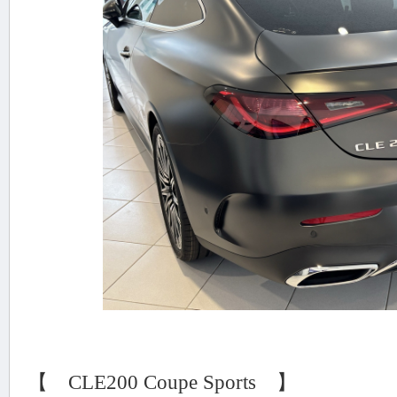
【 CLE200 Coupe Sports 】