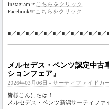
Instagram☞
こちらをクリック
Facebook☞
こちらをクリック
■／■／■／■／■／■／■／■／■／■／■／
メルセデス・ベンツ認定中古
ションフェア』
2026年03月06日 - サーティファイドカ
皆様こんにちは！
メルセデス・ベンツ新潟サーティファ