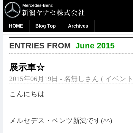
HOME
Blog Top
Archives
ENTRIES FROM
June 2015
展示車☆
2015年06月19日 - 名無しさん (
イベン
こんにちは
メルセデス・ベンツ新潟です(^^)