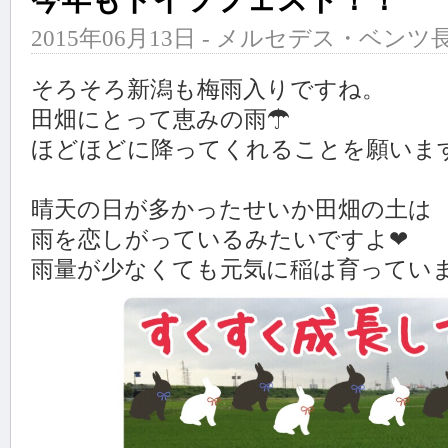
2015年06月13日 - メルセデス・ベンツ長
そろそろ新潟も梅雨入りですね。
田畑にとって恵みの雨☂
ほどほどに降ってくれることを願いま
晴天の日が多かったせいか田畑の土は
雨を恋しがっているみたいですよ❤
雨量が少なくても元気に稲は育ってい