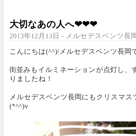
大切なあの人へ❤❤❤
2013年12月13日 - メルセデスベンツ長岡
こんにちは(^^)/メルセデスベンツ長岡
街並みもイルミネーションが点灯し、
りましたね！
メルセデスベンツ長岡にもクリスマス
(*^^)v