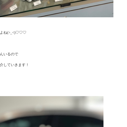
(>_<)♡♡♡
んいるので
介していきます！