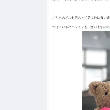
こちらのメルセデス・ベアは他に青い蝶
つけているバージョンもございます(^O^