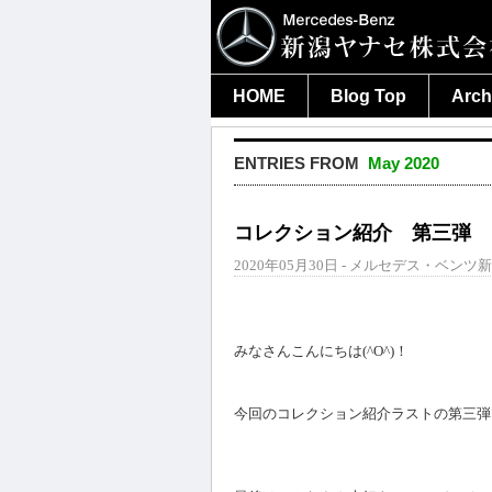
HOME
Blog Top
Arch
ENTRIES FROM
May 2020
コレクション紹介 第三弾
2020年05月30日 - メルセデス・ベンツ新
みなさんこんにちは(^O^)！
今回のコレクション紹介ラストの第三弾で