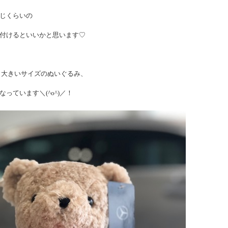
じくらいの
付けるといいかと思います♡
し大きいサイズのぬいぐるみ、
っています＼(^o^)／！