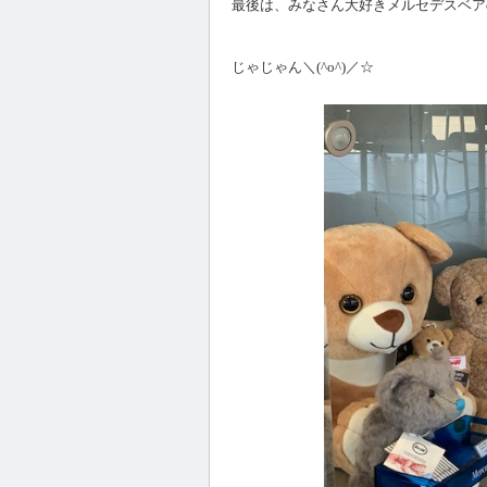
最後は、みなさん大好きメルセデスベア
じゃじゃん＼(^o^)／☆