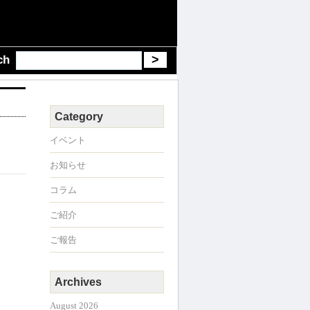
ch
Category
イベント
お知らせ
コラム
ご紹介
ご報告
Archives
August 2026