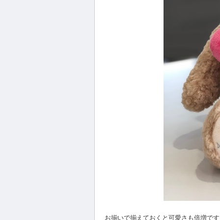
お揃いで揃えておくと可愛さも倍増です