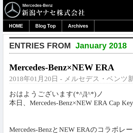
HOME
Blog Top
Archives
ENTRIES FROM
January 2018
Mercedes-Benz×NEW ERA
2018年01月20日 - メルセデス・ベンツ新
おはようございます(*^Д^*)ノ
本日、Mercedes-Benz×NEW ERA Cap 
Mercedes-BenzとNEW ERAのコ