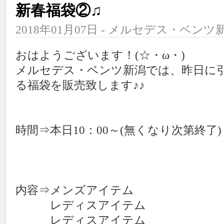
新春福袋②♫
2018年01月07日 - メルセデス・ベンツ新
おはようございます！(☆・ω・)
メルセデス・ベンツ新潟では、昨日に引
る福袋を販売致します♪♪
時間⇒本日10：00～(無くなり次第終了)
内容⇒メンズアイテム 5万円
レディスアイテム 1万円(
レディスアイテム 5万円(