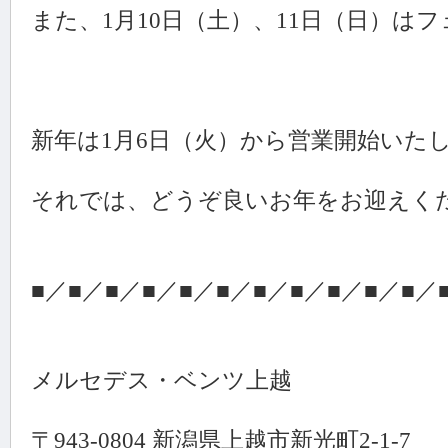
また、1月10日（土）、11日（日）は
新年は1月6日（火）から営業開始いた
それでは、どうぞ良いお年をお迎えく
■／■／■／■／■／■／■／■／■／■／■／
メルセデス・ベンツ上越
〒943-0804 新潟県上越市新光町2-1-7