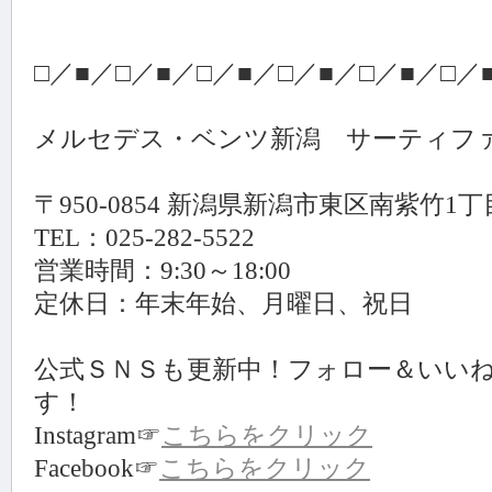
□／■／□／■／□／■／□／■／□／■／□／
メルセデス・ベンツ新潟 サーティフ
〒950-0854 新潟県新潟市東区南紫竹1丁
TEL：025-282-5522
営業時間：9:30～18:00
定休日：年末年始、月曜日、祝日
公式ＳＮＳも更新中！フォロー＆いい
す！
Instagram☞
こちらをクリック
Facebook☞
こちらをクリック