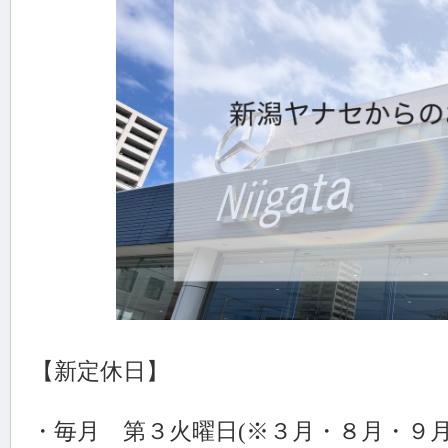
【新定休日】
・毎月 第３火曜日(※３月・８月・９