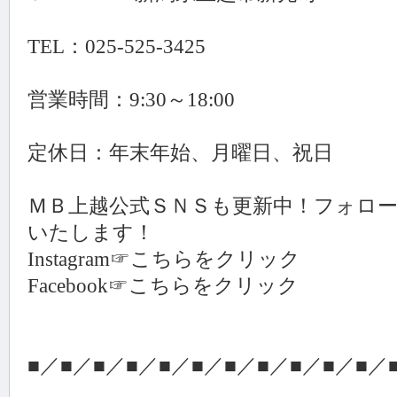
TEL：025-525-3425
営業時間：9:30～18:00
定休日：年末年始、月曜日、祝日
ＭＢ上越公式ＳＮＳも更新中！フォロ
いたします！
Instagram☞こちらをクリック
Facebook☞こちらをクリック
■／■／■／■／■／■／■／■／■／■／■／