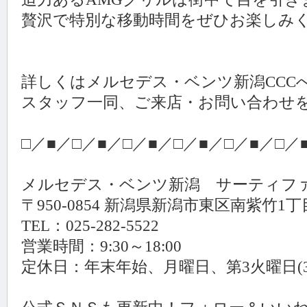
贅沢で特別な移動時間をぜひお楽しみ
詳しくはメルセデス・ベンツ新潟CCC
スタッフ一同、ご来店・お問い合わせ
□／■／□／■／□／■／□／■／□／■／□／
メルセデス・ベンツ新潟 サーティフ
〒950-0854 新潟県新潟市東区南紫竹1丁
TEL：025-282-5522
営業時間：9:30～18:00
定休日：年末年始、月曜日、第3火曜日(3.