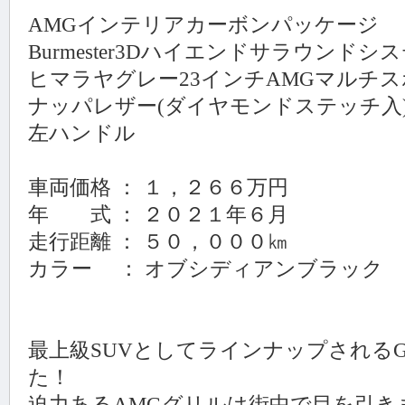
AMGインテリアカーボンパッケージ
Burmester3Dハイエンドサラウンドシ
ヒマラヤグレー23インチAMGマルチ
ナッパレザー(ダイヤモンドステッチ入
左ハンドル
車両価格 ： １，２６６万円
年 式 ： ２０２１年６月
走行距離 ： ５０，０００㎞
カラー ： オブシディアンブラック
最上級SUVとしてラインナップされるGLS
た！
迫力あるAMGグリルは街中で目を引き