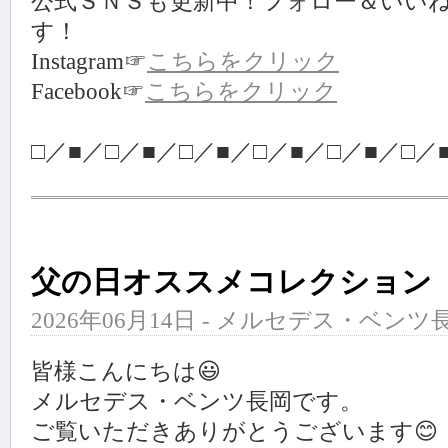
公式ＳＮＳも更新中！フォロー＆いい
す！
Instagram☞
こちらをクリック
Facebook☞
こちらをクリック
□／■／□／■／□／■／□／■／□／■／□／
父の日オススメコレクション
2026年06月14日 - メルセデス・ベンツ長
皆様こんにちは😃
メルセデス・ベンツ長岡です。
ご覧いただきありがとうございます😊