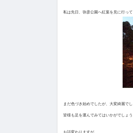
私は先日、弥彦公園へ紅葉を見に行って
まだ色づき始めでしたが、大変綺麗でした(
皆様も足を運んでみてはいかがでしょう
お話変わりますが、