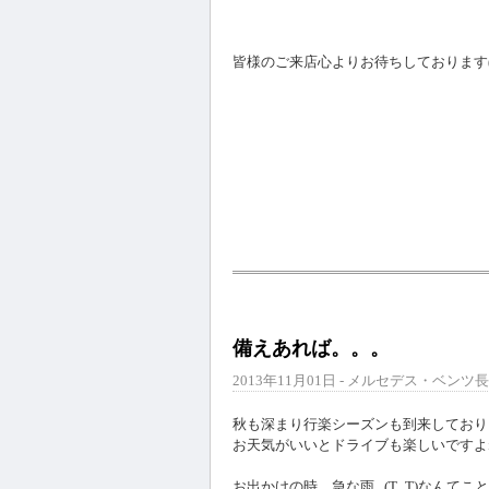
皆様のご来店心よりお待ちしております(*^
備えあれば。。。
2013年11月01日 - メルセデス・ベンツ長
秋も深まり行楽シーズンも到来しており
お天気がいいとドライブも楽しいですよね(
お出かけの時、急な雨...(T_T)なんて