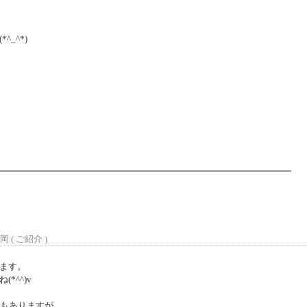
_^*)
岡 (
ご紹介
)
ます。
*^^)v
こともありますが