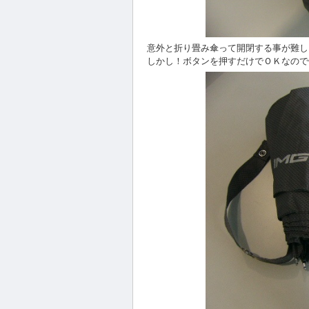
意外と折り畳み傘って開閉する事が難し
しかし！ボタンを押すだけでＯＫなので