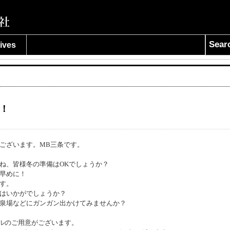
Sear
ives
！
ございます。MB三条です。
ね、皆様冬の準備はOKでしょうか？
早めに！
す。
はいかがでしょうか？
泉場などにガンガン出かけてみませんか？
デルのご用意がございます。