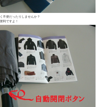
く不便だったりしませんか？
便利ですよ！