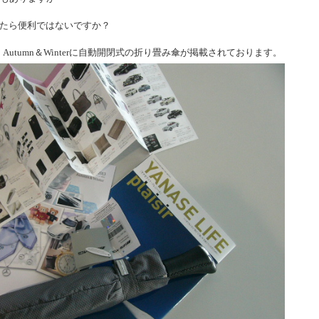
たら便利ではないですか？
Autumn＆Winterに自動開閉式の折り畳み傘が掲載されております。