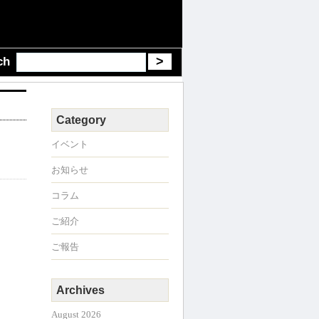
ch
Category
イベント
お知らせ
コラム
ご紹介
ご報告
Archives
August 2026