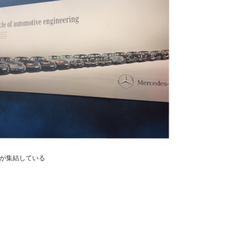
が集結している