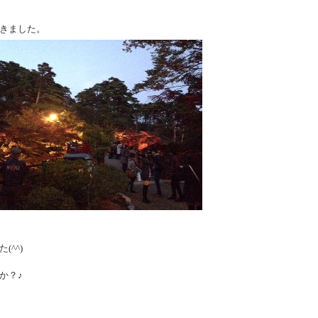
きました。
^^)
か？♪