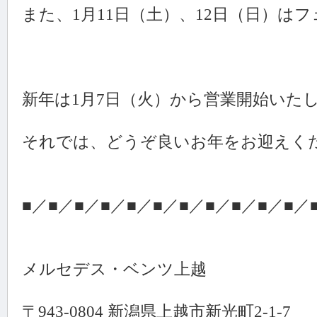
また、1月11日（土）、12日（日）は
新年は1月7日（火）から営業開始いた
それでは、どうぞ良いお年をお迎えく
■／■／■／■／■／■／■／■／■／■／■／
メルセデス・ベンツ上越
〒943-0804 新潟県上越市新光町2-1-7