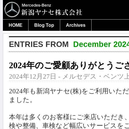
HOME
Blog Top
Archives
ENTRIES FROM
December 202
2024年のご愛顧ありがとうご
2024年12月27日 - メルセデス・ベンツ上
2024年も新潟ヤナセ(株)をご利用い
ました。
本年は多くのお客様にご来店いただき
検や整備、車検など幅広いサービスを