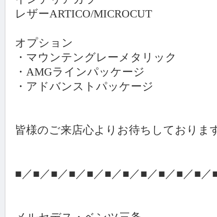
レザーARTICO/MICROCUT
オプション
・マウンテングレーメタリック
・AMGラインパッケージ
・アドバンストパッケージ
皆様のご来店心よりお待ちしております(*
■／■／■／■／■／■／■／■／■／■／■／