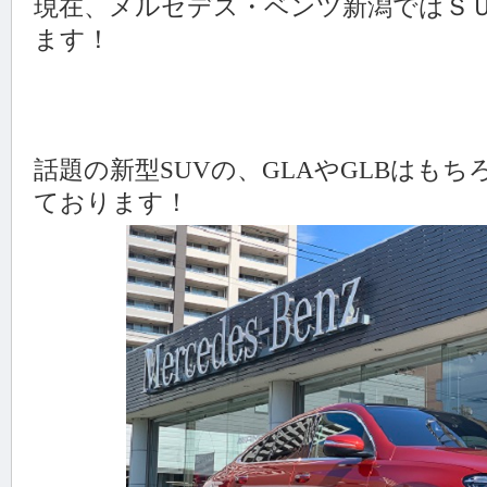
現在、メルセデス・ベンツ新潟ではＳ
ます！
話題の新型SUVの、GLAやGLBはもち
ております！