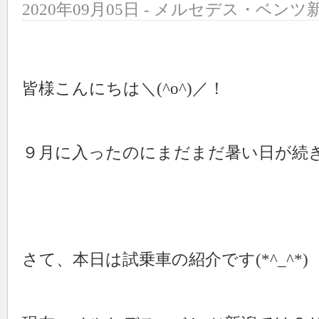
2020年09月05日 - メルセデス・ベンツ新
皆様こんにちは＼(^o^)／！
９月に入ったのにまだまだ暑い日が続きま
さて、本日は試乗車の紹介です(*^_^*)