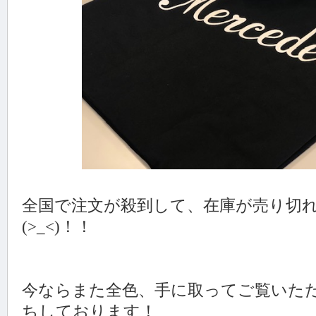
全国で注文が殺到して、在庫が売り切
(>_<)！！
今ならまた全色、手に取ってご覧いた
ちしております！