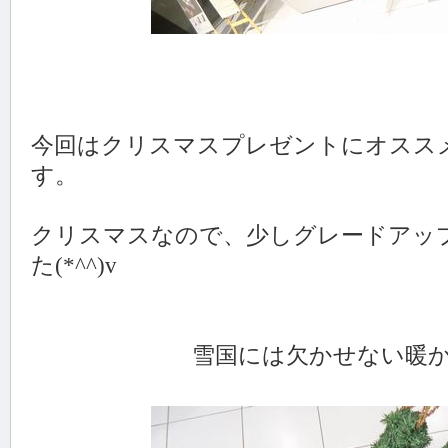
今回はクリスマスプレゼントにオスス
す。
クリスマスなので、少しグレードアッ
た(*^^)v
雪国には欠かせない暖かいウエ