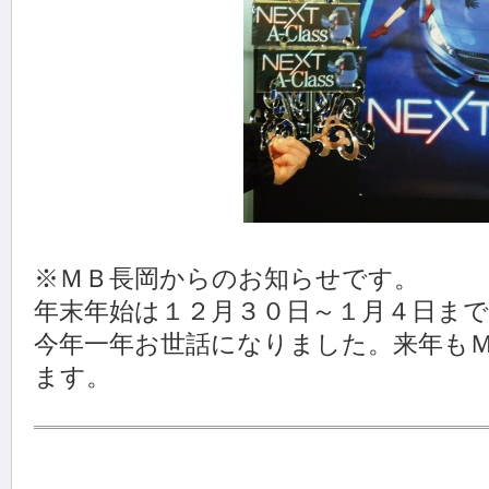
※ＭＢ長岡からのお知らせです。
年末年始は１２月３０日～１月４日ま
今年一年お世話になりました。来年も
ます。