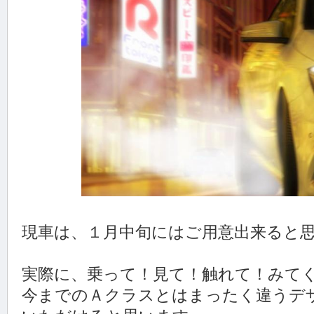
現車は、１月中旬にはご用意出来ると
実際に、乗って！見て！触れて！みて
今までのＡクラスとはまったく違うデ