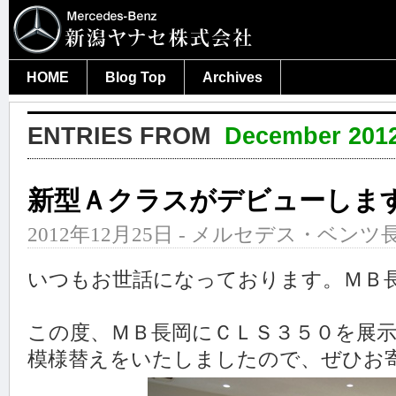
HOME
Blog Top
Archives
ENTRIES FROM
December 201
新型Ａクラスがデビューしま
2012年12月25日 - メルセデス・ベンツ長
いつもお世話になっております。ＭＢ
この度、ＭＢ長岡にＣＬＳ３５０を展
模様替えをいたしましたので、ぜひお