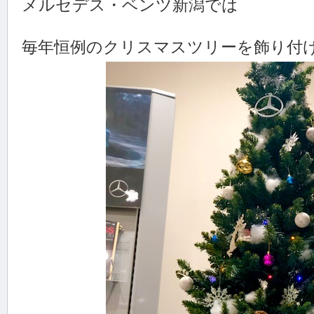
メルセデス・ベンツ新潟では
毎年恒例のクリスマスツリーを飾り付