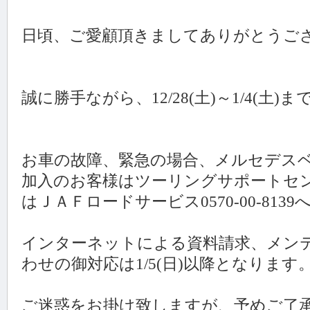
日頃、ご愛顧頂きましてありがとうご
誠に勝手ながら、12/28(土)～1/4(土
お車の故障、緊急の場合、メルセデスベ
加入のお客様はツーリングサポートセンター0
はＪＡＦロードサービス0570-00-81
インターネットによる資料請求、メン
わせの御対応は1/5(日)以降となります
ご迷惑をお掛け致しますが、予めご了