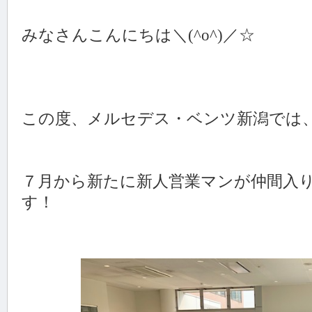
みなさんこんにちは＼(^o^)／☆
この度、メルセデス・ベンツ新潟では
７月から新たに新人営業マンが仲間入
す！