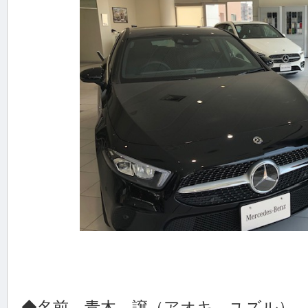
◆名前 青木 譲（アオキ ユズル）