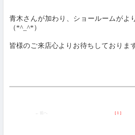
青木さんが加わり、ショールームがよ
（*^_^*）
皆様のご来店心よりお待ちしておりま
← 前へ
[ 1 ]