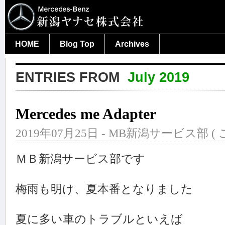
HOME
Blog Top
Archives
ENTRIES FROM
July 2019
Mercedes me Adapter
2019年07月25日 - MB新潟サービス部 (
ＭＢ新潟サービス部です
梅雨も明け、夏本番となりました
夏に多い車のトラブルといえば