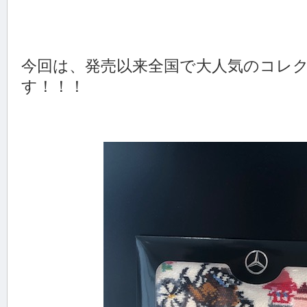
今回は、発売以来全国で大人気のコレ
す！！！