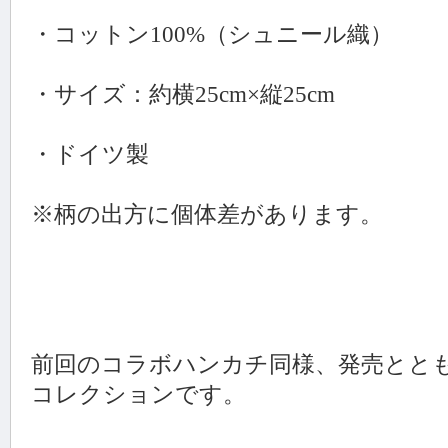
・コットン100%（シュニール織）
・サイズ：約横25cm×縦25cm
・ドイツ製
※柄の出方に個体差があります。
前回のコラボハンカチ同様、発売とと
コレクションです。