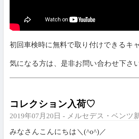
初回車検時に無料で取り付けできるキ
気になる方は、是非お問い合わせ下さ
コレクション入荷♡
2019年07月20日 - メルセデス・ベンツ新
みなさんこんにちは＼(^o^)／