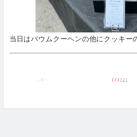
当日はバウムクーヘンの他にクッキー
← 前へ
[ 1 ]
[ 2 ]