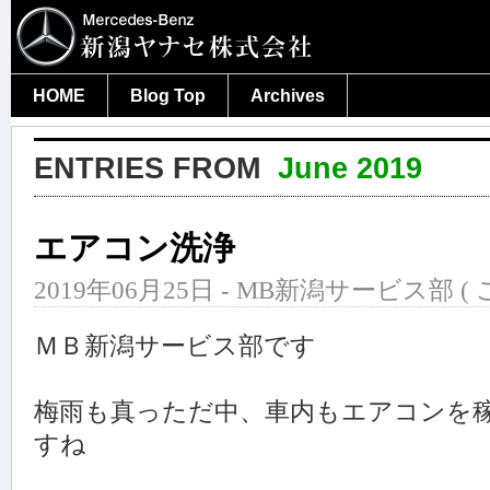
HOME
Blog Top
Archives
ENTRIES FROM
June 2019
エアコン洗浄
2019年06月25日 - MB新潟サービス部 (
ＭＢ新潟サービス部です
梅雨も真っただ中、車内もエアコンを
すね