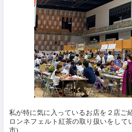
私が特に気に入っているお店を２店ご
ロンネフェルト紅茶の取り扱いをしてい
市)