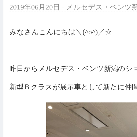
2019年06月20日 - メルセデス・ベンツ新
みなさんこんにちは＼(^o^)／☆
昨日からメルセデス・ベンツ新潟のシ
新型Ｂクラスが展示車として新たに仲間入