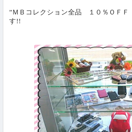
”ＭＢコレクション全品 １０％ＯＦＦ
す!!