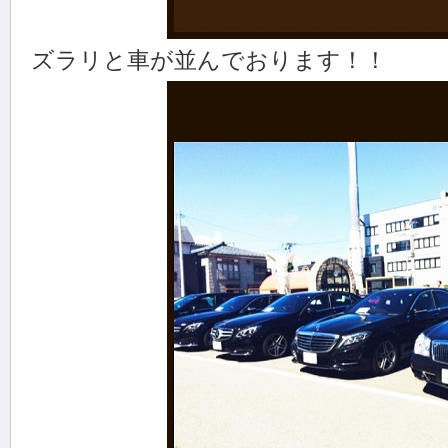
ズラリと車が並んでおります！！