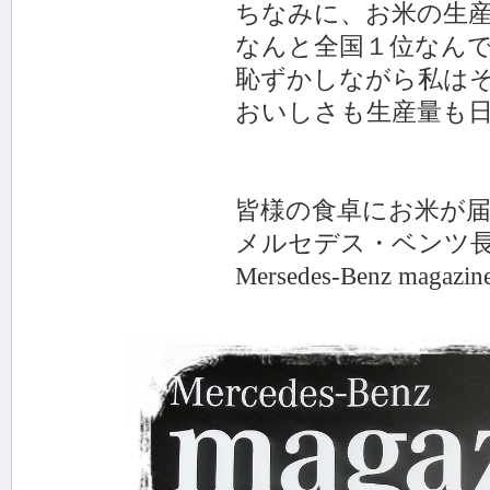
ちなみに、お米の生産量
なんと全国１位なんです
恥ずかしながら私はその事実を
おいしさも生産量も日本
皆様の食卓にお米が届く
メルセデス・ベンツ長
Mersedes-Benz magazi