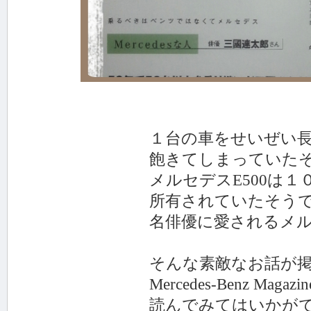
１台の車をせいぜい長くて
飽きてしまっていたそう
メルセデスE500は１０
所有されていたそうです(*
名俳優に愛されるメルセデ
そんな素敵なお話が掲載
Mercedes-Benz Magazi
読んでみてはいか