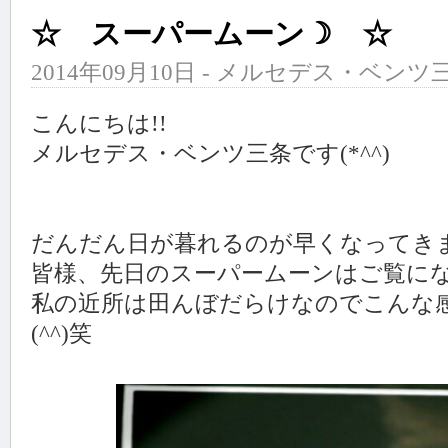
☆ スーパームーン☽ ☆
2014年09月10日 - メルセデス・ベンツ三
こんにちは!!
メルセデス・ベンツ三条です(*^^)
だんだん日が暮れるのが早くなってき
皆様、先日のスーパームーンはご覧に
私の近所は田んぼだらけなのでこんな
(^^)笑