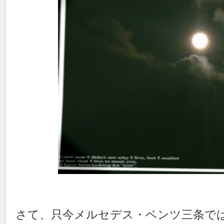
さて、只今メルセデス・ベンツ三条で