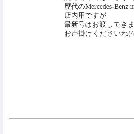
歴代のMercedes-Benz maga
店内用ですが
最新号はお渡しできます
お声掛けくださいね(^^)