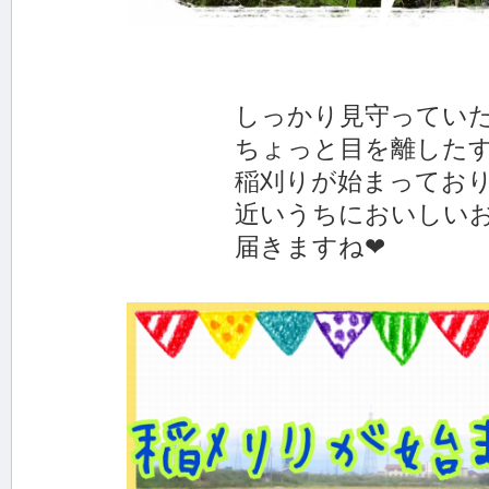
しっかり見守っていたは
ちょっと目を離したすき
稲刈りが始まっておりました
近いうちにおいしいお米が
届きますね❤