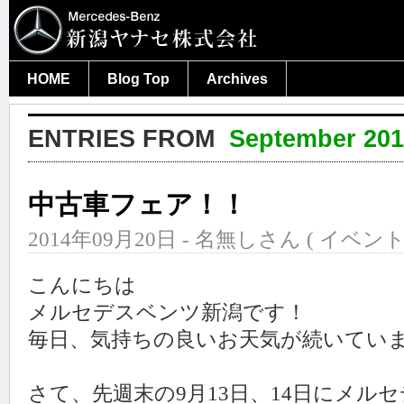
HOME
Blog Top
Archives
ENTRIES FROM
September 20
中古車フェア！！
2014年09月20日 - 名無しさん (
イベン
こんにちは
メルセデスベンツ新潟です！
毎日、気持ちの良いお天気が続いています
さて、先週末の9月13日、14日にメル