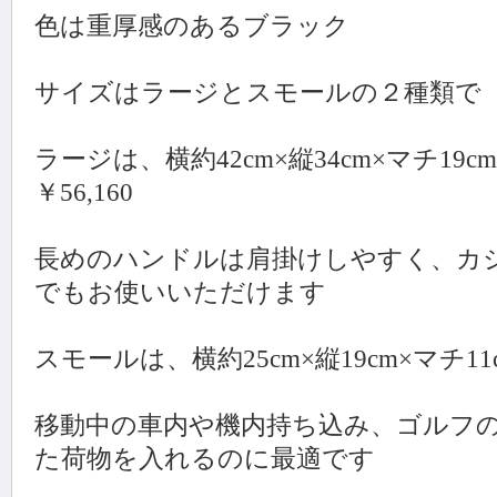
色は重厚感のあるブラック
サイズはラージとスモールの２種類で
ラージは、横約42cm×縦34cm×マチ19
￥56,160
⾧めのハンドルは肩掛けしやすく、カ
でもお使いいただけます
スモールは、横約25cm×縦19cm×マチ11c
移動中の車内や機内持ち込み、ゴルフ
た荷物を入れるのに最適です