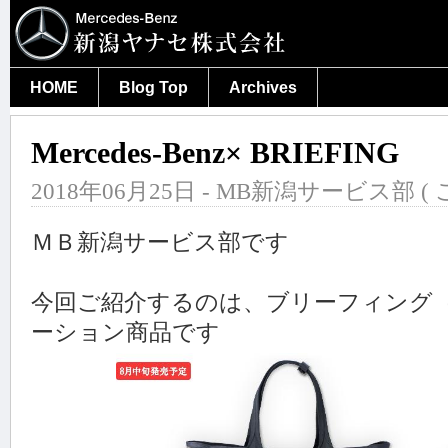
HOME
Blog Top
Archives
Mercedes-Benz× BRIEFING
2018年06月25日 - MB新潟サービス部 (
ＭＢ新潟サービス部です
今回ご紹介するのは、ブリーフィング（B
ーション商品です