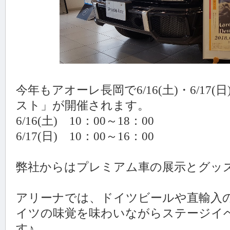
今年もアオーレ長岡で6/16(土)・6/1
スト」が開催されます。
6/16(土) 10：00～18：00
6/17(日) 10：00～16：00
弊社からはプレミアム車の展示とグッ
アリーナでは、ドイツビールや直輸入
イツの味覚を味わいながらステージイ
す♪