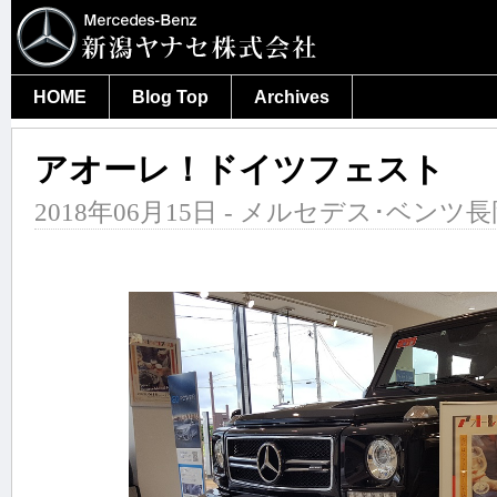
HOME
Blog Top
Archives
アオーレ！ドイツフェスト
2018年06月15日 - メルセデス･ベンツ長