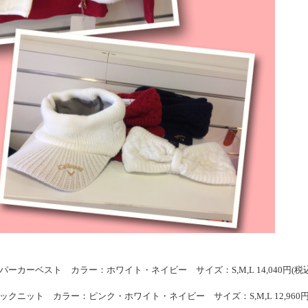
 フルジップパーカーベスト カラー：ホワイト・ネイビー サイズ：S,M,L 14,040円(税
y タートルネックニット カラー：ピンク・ホワイト・ネイビー サイズ：S,M,L 12,960円