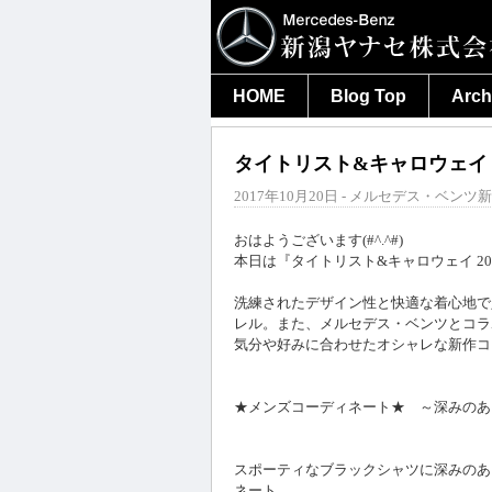
HOME
Blog Top
Arch
タイトリスト&キャロウェイ 
2017年10月20日 - メルセデス・ベンツ新
おはようございます(#^.^#)
本日は『タイトリスト&キャロウェイ 2
洗練されたデザイン性と快適な着心地で
レル。また、メルセデス・ベンツとコラ
気分や好みに合わせたオシャレな新作コ
★メンズコーディネート★ ～深みのあ
スポーティなブラックシャツに深みのあ
ネート。