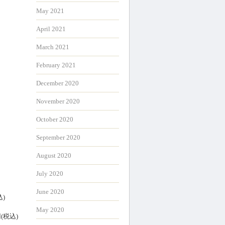
May 2021
April 2021
March 2021
February 2021
December 2020
November 2020
October 2020
September 2020
August 2020
July 2020
June 2020
込)
May 2020
(税込)