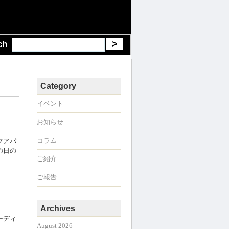
ch
Category
イベント
お知らせ
コラム
フアパ
の日の
ご紹介
ご報告
Archives
ーディ
August 2026