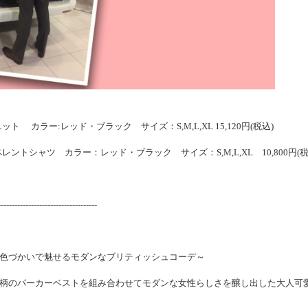
リンボーンニット カラー:レッド・ブラック サイズ：S,M,L,XL 15,120円(税込)
 ウォーターリペレントシャツ カラー：レッド・ブラック サイズ：S,M,L,XL 10,800円(税
------------------------------------
色づかいで魅せるモダンなブリティッシュコーデ～
柄のパーカーベストを組み合わせてモダンな女性らしさを醸し出した大人可