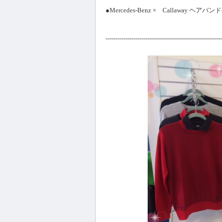
●Mercedes-Benz × Callawa
----------------------------------------------------------