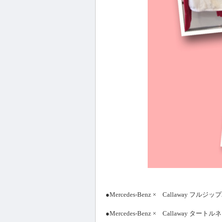
●Mercedes-Benz × Callaway
●Mercedes-Benz × Callawa