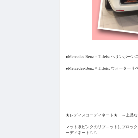
●Mercedes-Benz × Titleist ヘ
●Mercedes-Benz × Titleist
----------------------------------------------------------
★レディスコーディネート★ ～上品な
マット系ピンクのリブニットにブロック
ーディネート♡♡