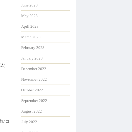
June 2023
May 2023
April 2023
March 2023
February 2023
January 2023
込)
December 2022
November 2022
October 2022
September 2022
August 2022
愛いコ
July 2022