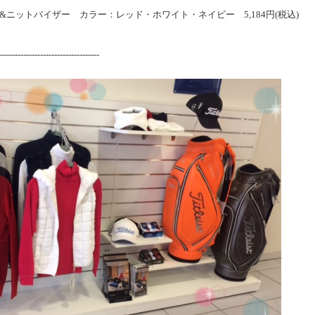
y ヘアバンド&ニットバイザー カラー：レッド・ホワイト・ネイビー 5,184円(税込)
------------------------------------