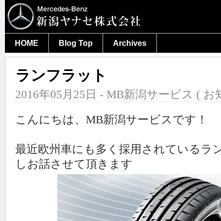
HOME
Blog Top
Archives
ランフラット
2016年05月25日 - MB新潟サービス (
お
こんにちは、MB新潟サービスです！
最近欧州車にも多く採用されているラ
しお話させて頂きます