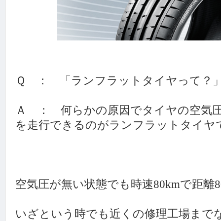
Ｑ ： 「ランフラットタイヤって？
Ａ ： 何らかの原因でタイヤの空気
を走行できるのがランフラットタイヤ
空気圧が無い状態でも時速80kmで距離8
いざという時でも近くの修理工場まで