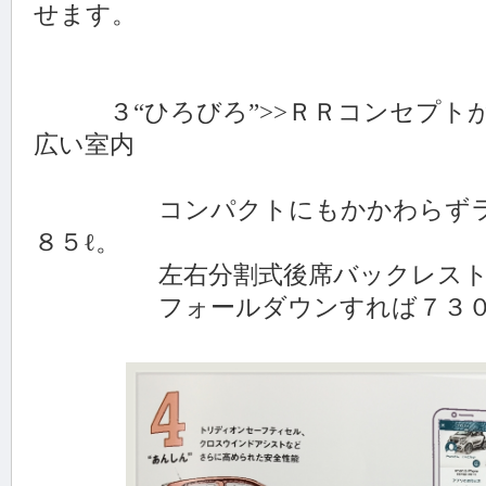
せます。
３“ひろびろ”>>ＲＲコンセプトが
広い室内
コンパクトにもかかわらずラゲ
８５ℓ。
左右分割式後席バックレスト
フォールダウンすれば７３０ℓ