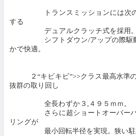
トランスミッションには次の変
する
デュアルクラッチ式を採用
シフトダウン/アップの際駆動力
かで快適。
２“キビキビ”>>クラス最高水準の
抜群の取り回し
全長わずか３,４９５ｍｍ。
さらに超ショートオーバーハン
リングが
最小回転半径を実現。狭い駐車