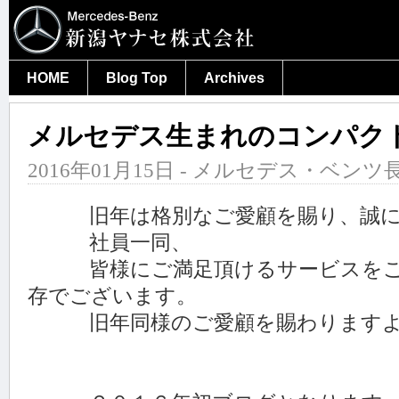
HOME
Blog Top
Archives
メルセデス生まれのコンパク
2016年01月15日 - メルセデス・ベンツ長
旧年は格別なご愛顧を賜り、誠に
社員一同、
皆様にご満足頂けるサービスをご
存でございます。
旧年同様のご愛顧を賜わりますよ