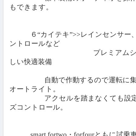
もできます。
６“カイテキ”>>レインセンサー、
ントロールなど
プレミアムシティ・コ
しい快適装備
自動で作動するので運転に集中
オートライト。
アクセルを踏まなくても設定し
ズコントロール。
smart fortwo・forfourとも