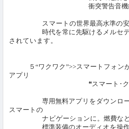
衝突警告音機能を新
スマートの世界最高水準の安全
時代を常に先駆けるメルセデス
されています。
５“ワクワク”>>スマートフォンが
アプリ
❝スマート･クロス･
専用無料アプリをダウンロード
スマートの
ナビゲーションに。燃費など車
標準装備のオーディオを操作し