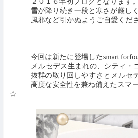
２０１６年初ブログとなります
雪が降り続き一段と寒さが厳しく
風邪など引かぬようご自愛くださ
今回は新たに登場したsmart forfou
メルセデス生まれの、シティ・コ
抜群の取り回しやすさとメルセデ
高度な安全性を兼ね備えたスマート
☆