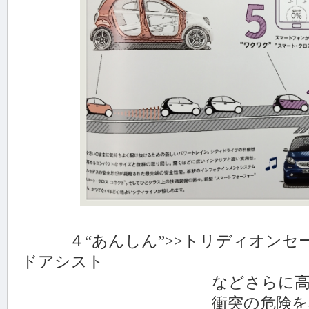
４“あんしん”>>トリディオンセ
ドアシスト
などさらに高められ
衝突の危険を表示と音