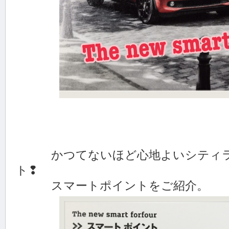
かつてないほど心地よいシティラ
ト❢
スマートポイントをご紹介。