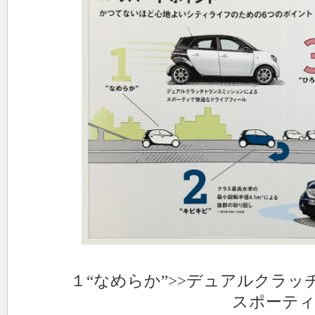
１“なめらか”>>デュアルクラッ
スポーティで快適なド