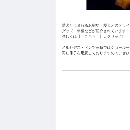
愛犬と止まれるお宿や、愛犬とのドライ
グッズ、車種などが紹介されています！
詳しくは
【 こちら 】
←クリック!!
メルセデス・ベンツ三条ではショールー
同じ冊子を用意しておりますので、ぜひご