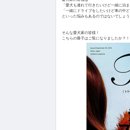
「愛犬も連れて行きたいけど一緒に泊ま
「一緒にドライブをしたいけど車の中ど
といった悩みもあるのではないでしょう
そんな愛犬家の皆様！
こちらの冊子はご覧になりましたか？！