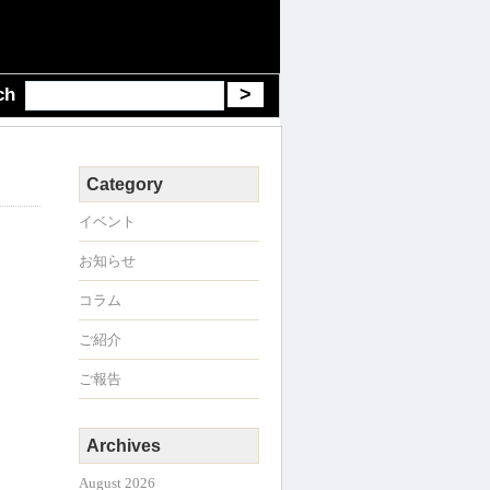
ch
Category
イベント
お知らせ
コラム
ご紹介
ご報告
Archives
August 2026