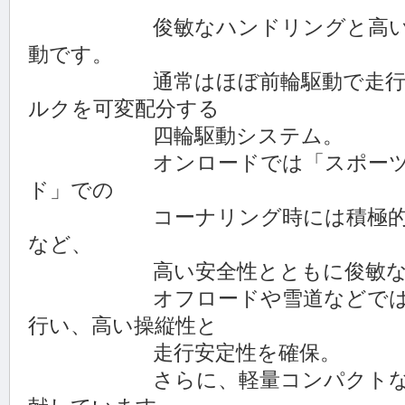
俊敏なハンドリングと高い安全
動です。
通常はほぼ前輪駆動で走行し、
ルクを可変配分する
四輪駆動システム。
オンロードでは「スポーツモー
ド」での
コーナリング時には積極的に後
など、
高い安全性とともに俊敏なハ
オフロードや雪道などでは瞬時
行い、高い操縦性と
走行安定性を確保。
さらに、軽量コンパクトな設計