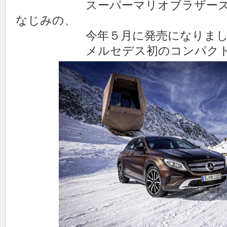
スーパーマリオブラザーズとの
なじみの、
今年５月に発売になりましたGLA
メルセデス初のコンパクトSU