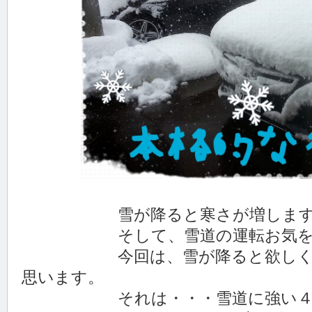
雪が降ると寒さが増しますね。
そして、雪道の運転お気を付
今回は、雪が降ると欲しくなる
思います。
それは・・・雪道に強い４MAT