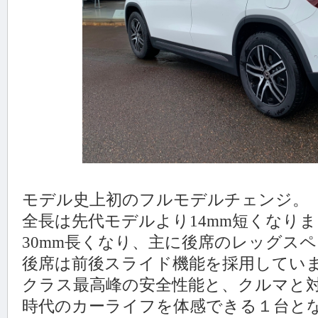
モデル史上初のフルモデルチェンジ。
全長は先代モデルより14mm短くなり
30mm長くなり、主に後席のレッグス
後席は前後スライド機能を採用してい
クラス最高峰の安全性能と、クルマと対
時代のカーライフを体感できる１台と