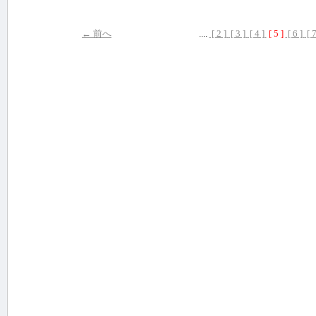
← 前へ
....
[ 2 ]
[ 3 ]
[ 4 ]
[ 5 ]
[ 6 ]
[ 7