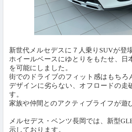
新世代メルセデスに７人乗りSUVが登
ホイールベースにゆとりをもたせ、日
を可能にしました。
街でのドライブのフィット感はもちろ
デザインに劣らない、オフロードの走
す。
家族や仲間とのアクティブライフが遊
メルセデス・ベンツ長岡では、新型GLB
示しております。