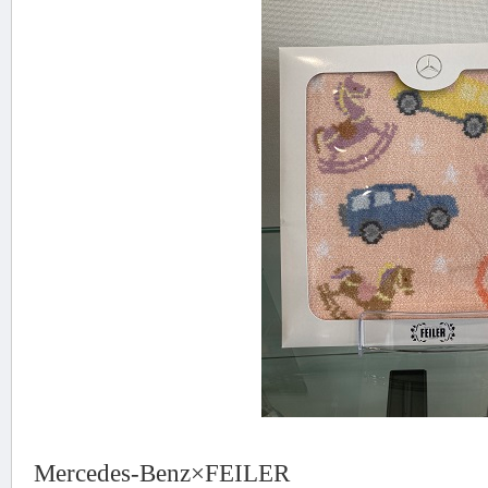
Mercedes-Benz×FEILER