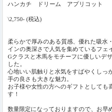
ハンカチ ドリーム アプリコット
\2,750- (税込)
柔らかで厚みのある質感、優れた吸水
インの奥深さで人気を集めているフェ
Gクラスと木馬をモチーフに優しいデ
した。
心地いい肌触りと水気をすばやくしっ
手の良さも大きな魅力。
お子様や女性の方へのギフトとしても
す！
数量限定になっておりますので、お早めに