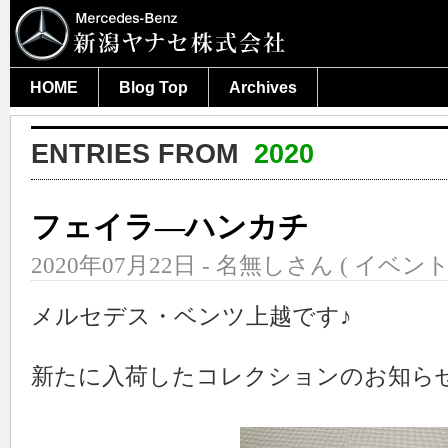
HOME
Blog Top
Archives
ENTRIES FROM
2020
フェイラ―ハンカチ
2020年07月22日 - 名無しさん (
イベン
メルセデス・ベンツ上越です♪
新たに入荷したコレクションのお知ら