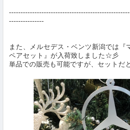
----------------------------------------------------
---------------
また、メルセデス・ベンツ新潟では『
ペアセット』が入荷致しました☆彡
単品での販売も可能ですが、セットだとお安