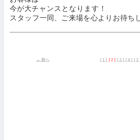
今が大チャンスとなります！
スタッフ一同、ご来場を心よりお待ち
← 前へ
[ 1 ]
[ 2 ]
[ 3 ]
[ 4 ]
[ 5 