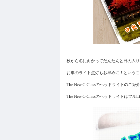
秋から冬に向かってだんだんと日の入り
お車のライト点灯もお早めに！というこ
The New C-Classのヘッドライトのご紹介で
The New C-Classのヘッドライト