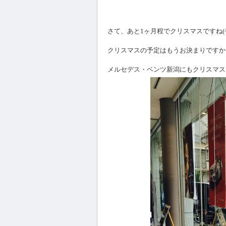
さて、あと1ヶ月程でクリスマスですね(^
クリスマスの予定はもうお決まりですか？(
メルセデス・ベンツ新潟にもクリスマスツ