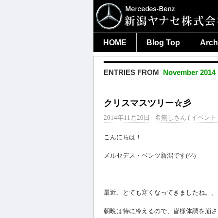
HOME
Blog Top
Arch
ENTRIES FROM
November 2014
クリスマスツリー☆彡
2014年11月20日 - 名無しさん (
イベント
こんにちは！
メルセデス・ベンツ新潟です(^^)
最近、とても寒くなってきましたね。。
朝晩は特に冷えるので、皆様体調を崩さ