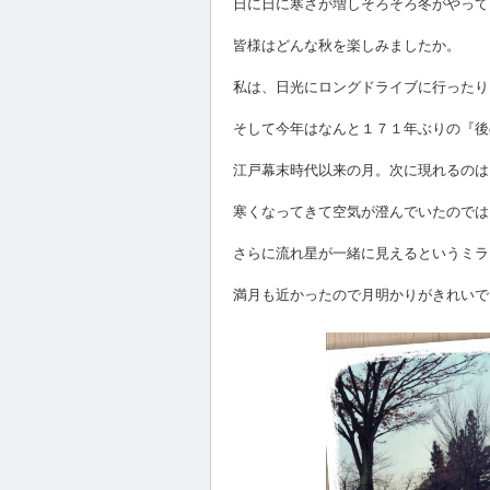
日に日に寒さが増しそろそろ冬がやってきま
皆様はどんな秋を楽しみましたか。
私は、日光にロングドライブに行ったり
そして今年はなんと１７１年ぶりの『後
江戸幕末時代以来の月。次に現れるのは
寒くなってきて空気が澄んでいたのでは
さらに流れ星が一緒に見えるというミラク
満月も近かったので月明かりがきれいでさ