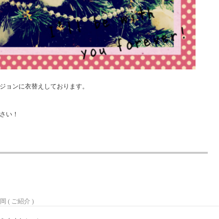
ジョンに衣替えしております。
さい！
岡 (
ご紹介
)