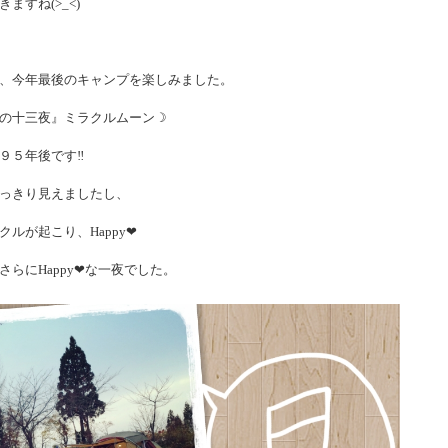
すね(>_<)
、今年最後のキャンプを楽しみました。
の十三夜』ミラクルムーン☽
９５年後です‼
っきり見えましたし、
ルが起こり、Happy❤
らにHappy❤な一夜でした。