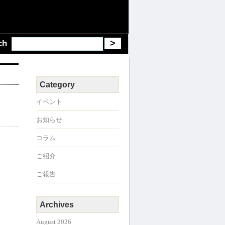
ch
Category
イベント
お知らせ
コラム
ご紹介
ご報告
Archives
August 2026