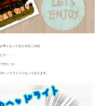
が早くなってきた今日この頃
とで・・・
す(^_^)/~
はフルLEDヘッドライトになっております。