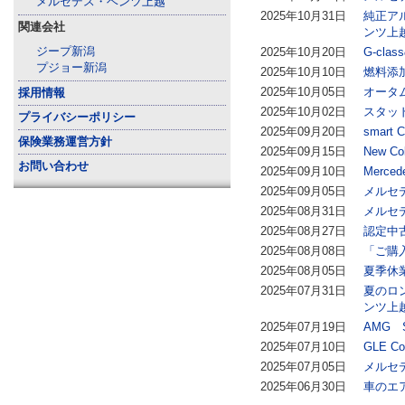
メルセデス・ベンツ上越
2025年10月31日
純正ア
関連会社
ンツ上
ジープ新潟
2025年10月20日
G-cl
プジョー新潟
2025年10月10日
燃料添
2025年10月05日
オータ
採用情報
2025年10月02日
スタッ
プライバシーポリシー
2025年09月20日
smart
保険業務運営方針
2025年09月15日
New Co
お問い合わせ
2025年09月10日
Merc
2025年09月05日
メルセ
2025年08月31日
メルセ
2025年08月27日
認定中
2025年08月08日
「ご購
2025年08月05日
夏季休
2025年07月31日
夏のロ
ンツ上
2025年07月19日
AMG 
2025年07月10日
GLE 
2025年07月05日
メルセ
2025年06月30日
車のエ