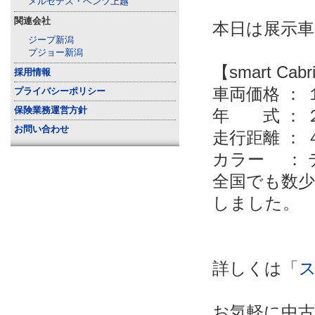
メルセデス・ベンツ上越
関連会社
本日は展示
ジープ新潟
プジョー新潟
【smart Cabr
採用情報
車両価格 ：
プライバシーポリシー
保険業務運営方針
年 式 ： 
お問い合わせ
走行距離 ：
カラー ： 
全国でも数少ない 
しました。
詳しくは「
お気軽に中