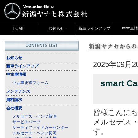
HOME
お知らせ
新車ラインアップ
中古車情
CONTENTS LIST
お知らせ
2025年09月2
新車ラインアップ
中古車情報
smart 
中古車要望フォーム
メンテナンス
資料請求
会社概要
皆様こんに
メルセデス・ベンツ新潟
メルセデス
サービスパーツ
サーティファイドカーセンター
す。
メルセデス・ベンツ長岡