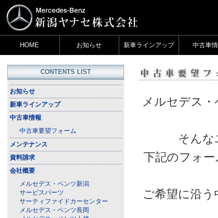
HOME
お知らせ
新車ラインアップ
中古車情
CONTENTS LIST
お知らせ
メルセデス・
新車ラインアップ
中古車情報
中古車要望フォーム
そんな
メンテナンス
下記のフォー
資料請求
会社概要
メルセデス・ベンツ新潟
ご希望に沿う
サービスパーツ
サーティファイドカーセンター
メルセデス・ベンツ長岡