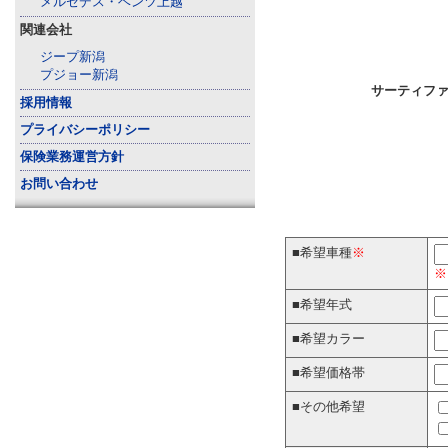
メルセデス・ベンツ上越
関連会社
ジープ新潟
プジョー新潟
サーティフ
採用情報
プライバシーポリシー
保険業務運営方針
お問い合わせ
■希望車種
※
※
■希望年式
■希望カラー
■希望価格帯
■その他希望