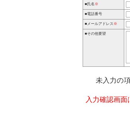
■氏名
※
■電話番号
■メールアドレス
※
■その他要望
未入力の
入力確認画面