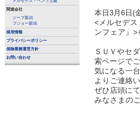
メルセデス・ベンツ上越
関連会社
本日3月6日(
ジープ新潟
<メルセデス
プジョー新潟
ンフェア』>
採用情報
プライバシーポリシー
保険業務運営方針
ＳＵＶやセ
お問い合わせ
索ページで
気になる一
よりご連絡
ぜひ店頭に
みなさまの