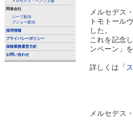
メルセデス・ベンツ上越
関連会社
メルセデス
ジープ新潟
トモトールヴ
プジョー新潟
した。
採用情報
これを記念し、現
プライバシーポリシー
保険業務運営方針
ンペーン」
お問い合わせ
詳しくは「
メルセデス