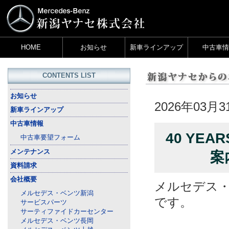
HOME
お知らせ
新車ラインアップ
中古車情
CONTENTS LIST
お知らせ
2026年03月3
新車ラインアップ
中古車情報
40 YEA
中古車要望フォーム
メンテナンス
案
資料請求
会社概要
メルセデス
メルセデス・ベンツ新潟
です。
サービスパーツ
サーティファイドカーセンター
メルセデス・ベンツ長岡