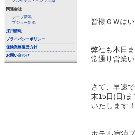
メルセデス・ベンツ上越
関連会社
ジープ新潟
皆様ＧＷはい
プジョー新潟
採用情報
プライバシーポリシー
保険業務運営方針
弊社も本日
お問い合わせ
常通り営業
さて、早速で
末15日(日
いたします
ホテル宿泊