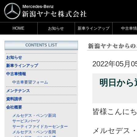
HOME
お知らせ
新車ラインアップ
中古車情
CONTENTS LIST
お知らせ
2022年05月0
新車ラインアップ
中古車情報
明日から
中古車要望フォーム
メンテナンス
資料請求
会社概要
皆様こんにちは(
メルセデス・ベンツ新潟
サービスパーツ
サーティファイドカーセンター
メルセデス
メルセデス・ベンツ長岡