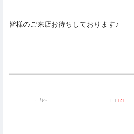
皆様のご来店お待ちしております♪
← 前へ
[ 1 ]
[ 2 ]