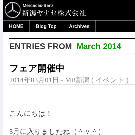
HOME
Blog Top
Archives
ENTRIES FROM
March 2014
フェア開催中
2014年03月01日 - MB新潟 (
イベント
)
こんにちは！
3月に入りましたね（＾ｖ＾）